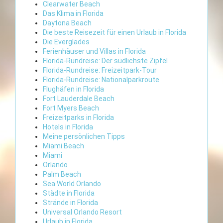
Clearwater Beach
Das Klima in Florida
Daytona Beach
Die beste Reisezeit für einen Urlaub in Florida
Die Everglades
Ferienhäuser und Villas in Florida
Florida-Rundreise: Der südlichste Zipfel
Florida-Rundreise: Freizeitpark-Tour
Florida-Rundreise: Nationalparkroute
Flughäfen in Florida
Fort Lauderdale Beach
Fort Myers Beach
Freizeitparks in Florida
Hotels in Florida
Meine persönlichen Tipps
Miami Beach
Miami
Orlando
Palm Beach
Sea World Orlando
Städte in Florida
Strände in Florida
Universal Orlando Resort
Urlaub in Florida