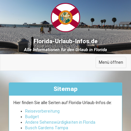
Florida-Urlaub-Infos.de
Alle Informationen für den Urlaub in Florida
Menü öffnen
Sitemap
Hier finden Sie alle Seiten auf Florida-Urlaub-Infos.de:
Reisevorbereitung
Budget
Andere Sehenswürdigkeiten in Florida
Busch Gardens Tampa