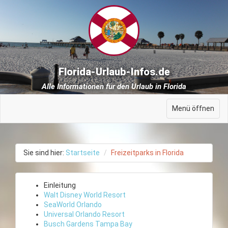
Florida-Urlaub-Infos.de
Alle Informationen für den Urlaub in Florida
Menü öffnen
Sie sind hier:
Startseite
Freizeitparks in Florida
Einleitung
Walt Disney World Resort
SeaWorld Orlando
Universal Orlando Resort
Busch Gardens Tampa Bay