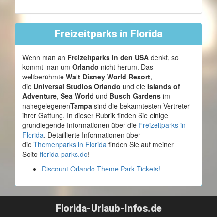
Freizeitparks in Florida
Wenn man an
Freizeitparks in den USA
denkt, so
kommt man um
Orlando
nicht herum. Das
weltberühmte
Walt Disney World Resort
,
die
Universal Studios Orlando
und die
Islands of
Adventure
,
Sea World
und
Busch Gardens
im
nahegelegenen
Tampa
sind die bekanntesten Vertreter
ihrer Gattung. In dieser Rubrik finden Sie einige
grundlegende Informationen über die
Freizeitparks in
Florida
. Detaillierte Informationen über
die
Themenparks in Florida
finden Sie auf meiner
Seite
florida-parks.de
!
Discount Orlando Theme Park Tickets!
Florida-Urlaub-Infos.de