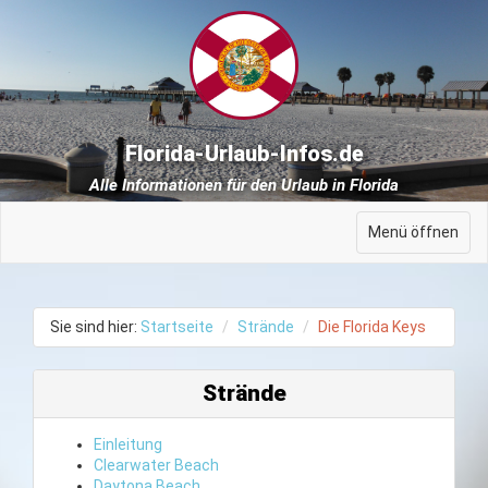
Florida-Urlaub-Infos.de
Alle Informationen für den Urlaub in Florida
Menü öffnen
Sie sind hier:
Startseite
Strände
Die Florida Keys
Strände
Einleitung
Clearwater Beach
Daytona Beach