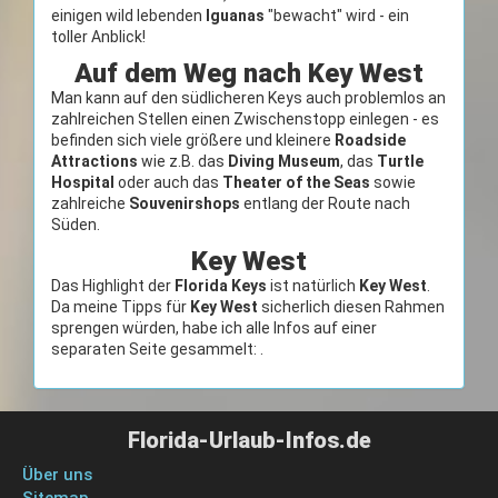
einigen wild lebenden
Iguanas
"bewacht" wird - ein
toller Anblick!
Auf dem Weg nach Key West
Man kann auf den südlicheren Keys auch problemlos an
zahlreichen Stellen einen Zwischenstopp einlegen - es
befinden sich viele größere und kleinere
Roadside
Attractions
wie z.B. das
Diving Museum
, das
Turtle
Hospital
oder auch das
Theater of the Seas
sowie
zahlreiche
Souvenirshops
entlang der Route nach
Süden.
Key West
Das Highlight der
Florida Keys
ist natürlich
Key West
.
Da meine Tipps für
Key West
sicherlich diesen Rahmen
sprengen würden, habe ich alle Infos auf einer
separaten Seite gesammelt:
.
Florida-Urlaub-Infos.de
Über uns