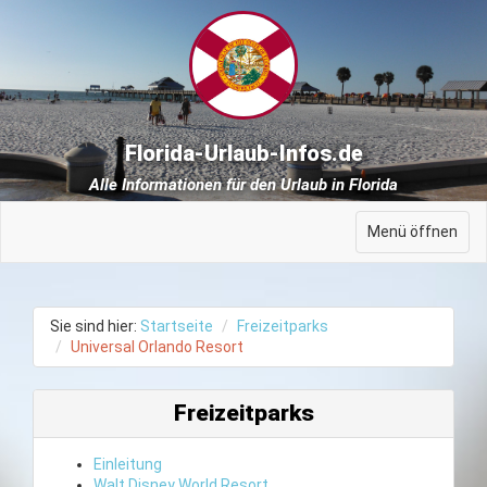
Florida-Urlaub-Infos.de
Alle Informationen für den Urlaub in Florida
Menü öffnen
Sie sind hier:
Startseite
Freizeitparks
Universal Orlando Resort
Freizeitparks
Einleitung
Walt Disney World Resort