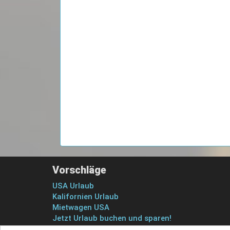
Vorschläge
USA Urlaub
Kalifornien Urlaub
Mietwagen USA
Jetzt Urlaub buchen und sparen!
Freizeitparks in Florida