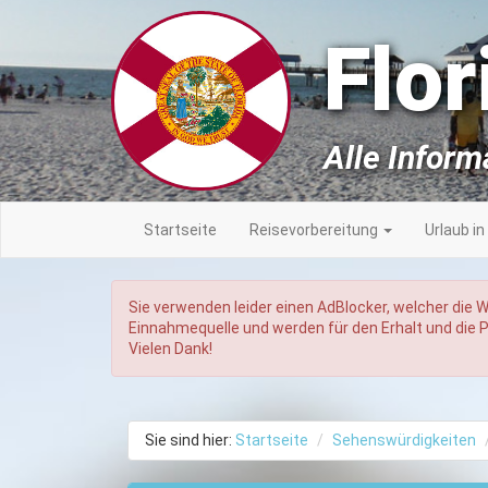
Flor
Alle Inform
Startseite
Reisevorbereitung
Urlaub in
Sie verwenden leider einen AdBlocker, welcher die 
Einnahmequelle und werden für den Erhalt und die Pf
Vielen Dank!
Sie sind hier:
Startseite
Sehenswürdigkeiten