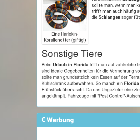
sollte man, wenn man ke
trifft man auch häufig 
die
Schlangen
sogar füt
Eine Harlekin-
Korallenotter (giftig!)
Sonstige Tiere
Beim
Urlaub in Florida
trifft man auf zahlreiche
I
sind ideale Gegebenheiten für die Vermehrung v
sollte man grundsätzlich kein Essen auf der Terra
Kühlschrank aufbewahren. So manch ein
Florida
Frühstück überrascht. Da das Ungeziefer eine zie
angekämpft. Fahrzeuge mit "Pest Control"-Aufschr
Werbung