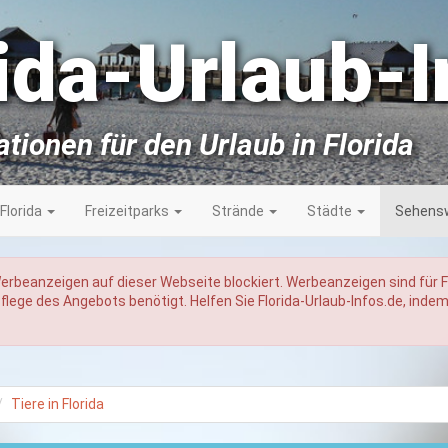
ida-Urlaub-I
ationen für den Urlaub in Florida
 Florida
Freizeitparks
Strände
Städte
Sehensw
Werbeanzeigen auf dieser Webseite blockiert. Werbeanzeigen sind für Fl
lege des Angebots benötigt. Helfen Sie Florida-Urlaub-Infos.de, indem
Tiere in Florida