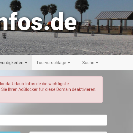
nfos.de
ürdigkeiten
Tourvorschläge
Suche
orida-Urlaub-Infos.de die wichtigste
 Sie Ihren AdBlocker für diese Domain deaktivieren.